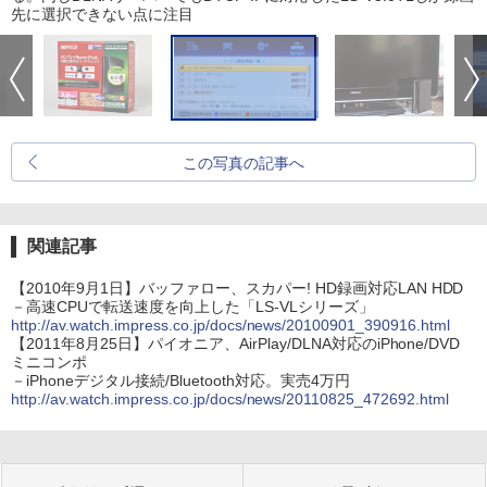
先に選択できない点に注目
この写真の記事へ
関連記事
【2010年9月1日】バッファロー、スカパー! HD録画対応LAN HDD
－高速CPUで転送速度を向上した「LS-VLシリーズ」
http://av.watch.impress.co.jp/docs/news/20100901_390916.html
【2011年8月25日】パイオニア、AirPlay/DLNA対応のiPhone/DVD
ミニコンポ
－iPhoneデジタル接続/Bluetooth対応。実売4万円
http://av.watch.impress.co.jp/docs/news/20110825_472692.html