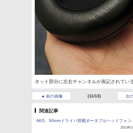
ネット部分に左右チャンネルが表記されてい
(11/13)
前の画像
次
関連記事
AKG、50mmドライバ搭載ポータブルヘッドフォン
2013年