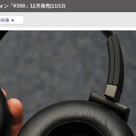
ン「K550」12月発売
(11/13)
の画像