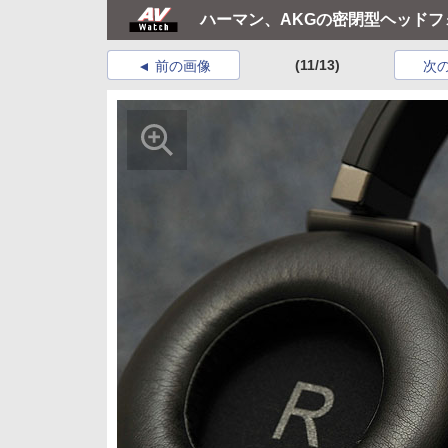
ハーマン、AKGの密閉型ヘッドフォ
(11/13)
前の画像
次