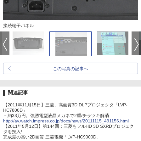
接続端子パネル
この写真の記事へ
関連記事
【2011年11月15日】三菱、高画質3D DLPプロジェクタ「LVP-
HC7800D」
－約33万円。強誘電型液晶メガネで2重/チラツキ解消
http://av.watch.impress.co.jp/docs/news/20111115_491156.html
【2011年5月12日】第144回：三菱もフルHD 3D SXRDプロジェク
タを投入!
完成度の高い2D画質 三菱電機「LVP-HC9000D」