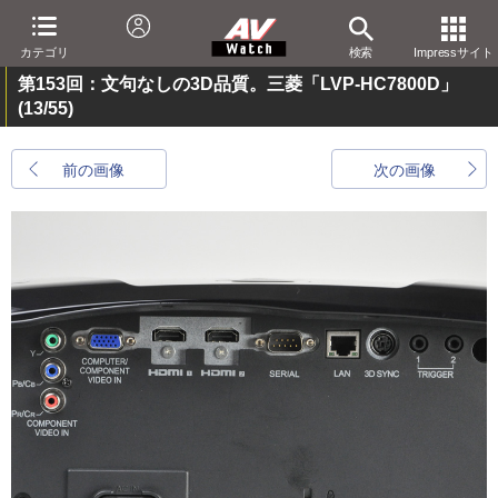
カテゴリ
検索
Impressサイト
第153回：文句なしの3D品質。三菱「LVP-HC7800D」
(13/55)
前の画像
次の画像