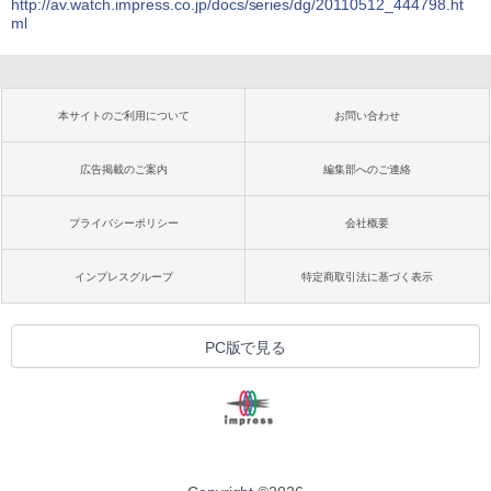
http://av.watch.impress.co.jp/docs/series/dg/20110512_444798.ht
ml
本サイトのご利用について
お問い合わせ
広告掲載のご案内
編集部へのご連絡
プライバシーポリシー
会社概要
インプレスグループ
特定商取引法に基づく表示
PC版で見る