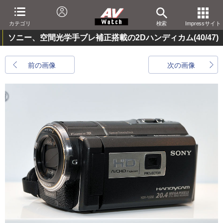
カテゴリ
検索
Impressサイト
ソニー、空間光学手ブレ補正搭載の2Dハンディカム
(40/47)
前の画像
次の画像