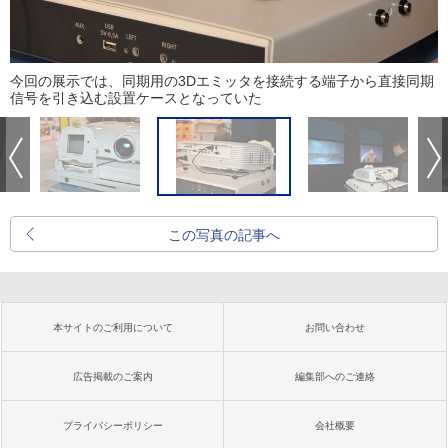
今回の展示では、同期用の3Dエミッタを接続する端子から直接同期
信号を引き込む設置ケースとなっていた
この写真の記事へ
本サイトのご利用について
お問い合わせ
広告掲載のご案内
編集部へのご連絡
プライバシーポリシー
会社概要