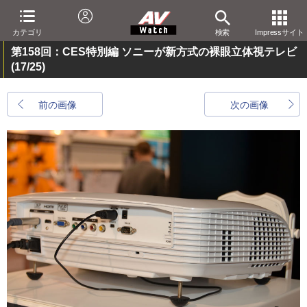
カテゴリ
検索
Impressサイト
第158回：CES特別編 ソニーが新方式の裸眼立体視テレビ
(17/25)
前の画像
次の画像