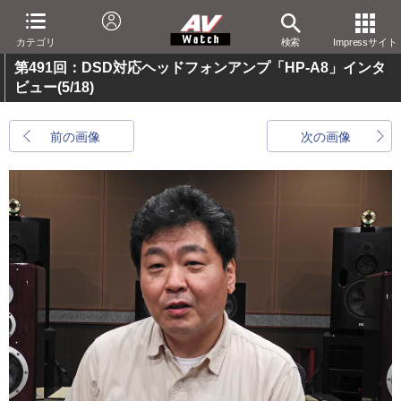
カテゴリ
検索
Impressサイト
第491回：DSD対応ヘッドフォンアンプ「HP-A8」インタ
ビュー
(5/18)
前の画像
次の画像