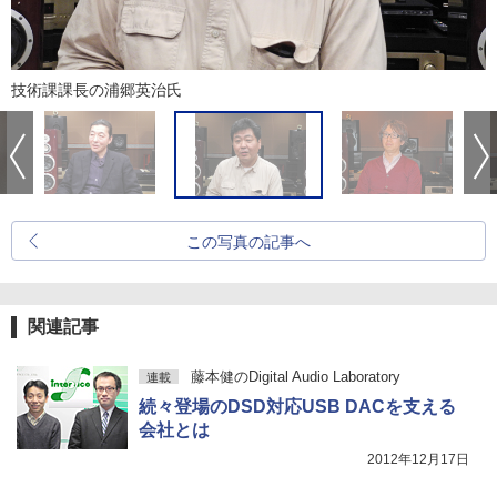
技術課課長の浦郷英治氏
この写真の記事へ
関連記事
藤本健のDigital Audio Laboratory
連載
続々登場のDSD対応USB DACを支える
会社とは
2012年12月17日