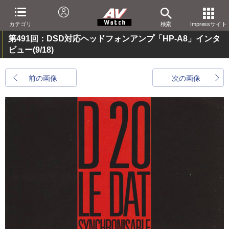
カテゴリ
検索
Impressサイト
第491回：DSD対応ヘッドフォンアンプ「HP-A8」インタ
ビュー
(9/18)
前の画像
次の画像