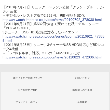
【2010年7月2日】リュック・ベッソン監督「グラン・ブルー」が
Blu-ray化
－デジタル・レストア版で2,625円。初期作品もBD化
http://av.watch.impress.co.jp/docs/news/20100702_378038.html
【2011年9月21日】第532回:大きく変わった秋モデル、ソニー
「BDZ-AX2700T」
3チューナ、USB HDD記録に対応したハイエンド
http://av.watch.impress.co.jp/docs/series/zooma/20110921_47885
5.html
【2011年8月23日】ソニー、3チューナ/USB HDD対応などBDレコ
ーダ4機種
－「レコ×トルネ」対応。2TBの「AX2700T」ほか
http://av.watch.impress.co.jp/docs/news/20110823_472036.html
本サイトのご利用について
お問い合わせ
広告掲載のご案内
編集部へのご連絡
プライバシーポリシー
会社概要