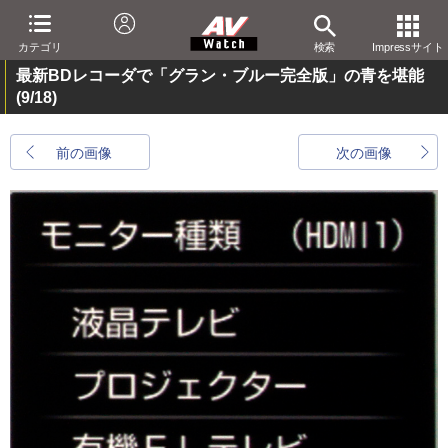
カテゴリ
検索
Impressサイト
最新BDレコーダで「グラン・ブルー完全版」の青を堪能
(9/18)
前の画像
次の画像