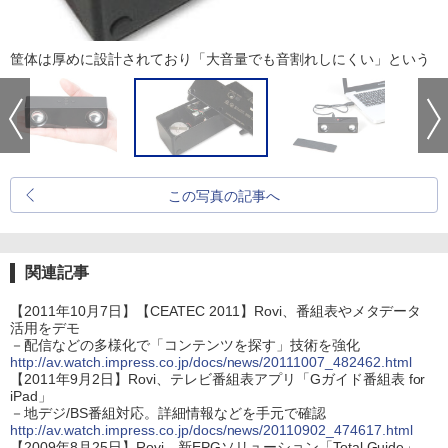
筐体は厚めに設計されており「大音量でも音割れしにくい」という
この写真の記事へ
関連記事
【2011年10月7日】【CEATEC 2011】Rovi、番組表やメタデータ
活用をデモ
－配信などの多様化で「コンテンツを探す」技術を強化
http://av.watch.impress.co.jp/docs/news/20111007_482462.html
【2011年9月2日】Rovi、テレビ番組表アプリ「Gガイド番組表 for
iPad」
－地デジ/BS番組対応。詳細情報などを手元で確認
http://av.watch.impress.co.jp/docs/news/20110902_474617.html
【2009年8月25日】Rovi、新EPGソリューション「Total Guide」