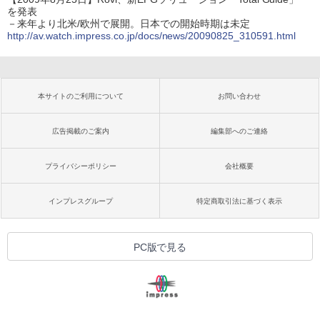
を発表
－来年より北米/欧州で展開。日本での開始時期は未定
http://av.watch.impress.co.jp/docs/news/20090825_310591.html
本サイトのご利用について
お問い合わせ
広告掲載のご案内
編集部へのご連絡
プライバシーポリシー
会社概要
インプレスグループ
特定商取引法に基づく表示
PC版で見る