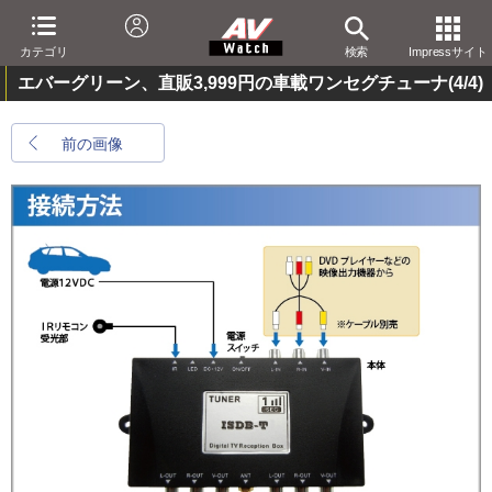
カテゴリ
検索
Impressサイト
エバーグリーン、直販3,999円の車載ワンセグチューナ
(4/4)
前の画像