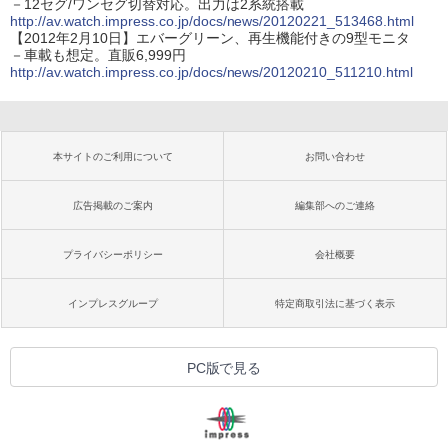
－12セグ/ワンセグ切替対応。出力は2系統搭載
http://av.watch.impress.co.jp/docs/news/20120221_513468.html
【2012年2月10日】エバーグリーン、再生機能付きの9型モニタ
－車載も想定。直販6,999円
http://av.watch.impress.co.jp/docs/news/20120210_511210.html
本サイトのご利用について
お問い合わせ
広告掲載のご案内
編集部へのご連絡
プライバシーポリシー
会社概要
インプレスグループ
特定商取引法に基づく表示
PC版で見る