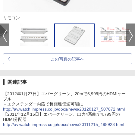
リモコン
この写真の記事へ
関連記事
【2012年1月27日】エバーグリーン、20mで5,999円のHDMIケー
ブル
－エクステンダー内蔵で長距離伝送可能に
http://av.watch.impress.co.jp/docs/news/20120127_507872.html
【2011年12月15日】エバーグリーン、出力4系統で4,799円の
HDMI分配器
http://av.watch.impress.co.jp/docs/news/20111215_498923.html