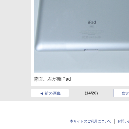
背面。左が新iPad
(14/20)
前の画像
次
本サイトのご利用について
お問い