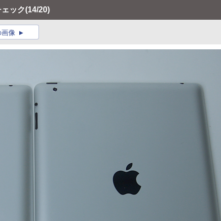
チェック
(14/20)
の画像