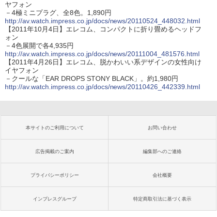
ヤフォン
－4極ミニプラグ、全8色。1,890円
http://av.watch.impress.co.jp/docs/news/20110524_448032.html
【2011年10月4日】エレコム、コンパクトに折り畳めるヘッドフ
ォン
－4色展開で各4,935円
http://av.watch.impress.co.jp/docs/news/20111004_481576.html
【2011年4月26日】エレコム、脱かわいい系デザインの女性向け
イヤフォン
－クールな「EAR DROPS STONY BLACK」。約1,980円
http://av.watch.impress.co.jp/docs/news/20110426_442339.html
本サイトのご利用について
お問い合わせ
広告掲載のご案内
編集部へのご連絡
プライバシーポリシー
会社概要
インプレスグループ
特定商取引法に基づく表示