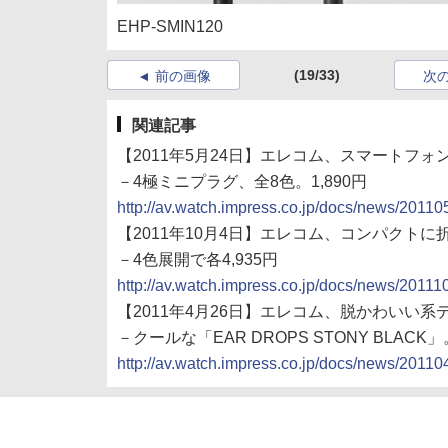
EHP-SMIN120
(19/33)
前の画像
次
関連記事
【2011年5月24日】エレコム、スマートフ
－4極ミニプラグ、全8色。1,890円
http://av.watch.impress.co.jp/docs/news/2011
【2011年10月4日】エレコム、コンパクト
－4色展開で各4,935円
http://av.watch.impress.co.jp/docs/news/2011
【2011年4月26日】エレコム、脱かわいい
－クールな「EAR DROPS STONY BLACK」
http://av.watch.impress.co.jp/docs/news/2011