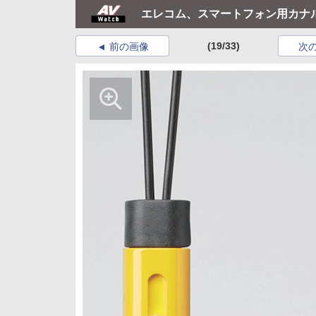
エレコム、スマートフォン用カナ
(19/33)
前の画像
次