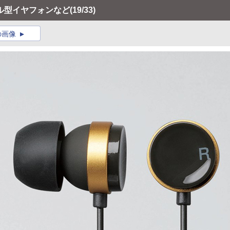
ル型イヤフォンなど
(19/33)
の画像