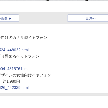
の画像
記事へ
ォン向けのカナル型イヤフォン
0524_448032.html
に折り畳めるヘッドフォン
1004_481576.html
系デザインの女性向けイヤフォン
。約1,980円
0426_442339.html