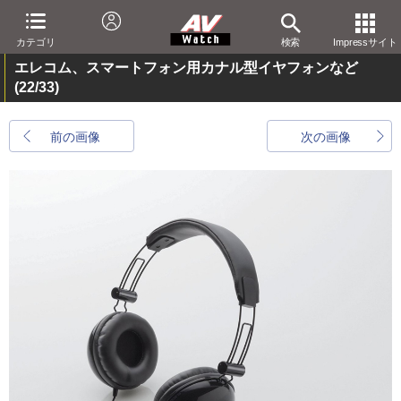
カテゴリ
検索
Impressサイト
エレコム、スマートフォン用カナル型イヤフォンなど
(22/33)
前の画像
次の画像