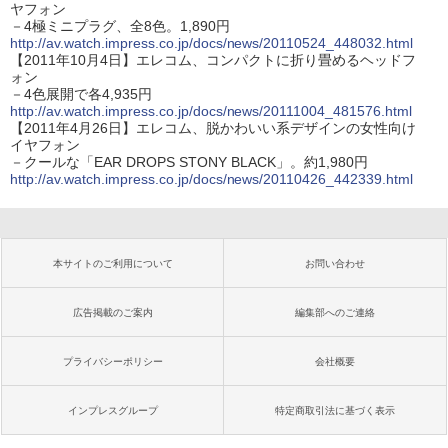
ヤフォン
－4極ミニプラグ、全8色。1,890円
http://av.watch.impress.co.jp/docs/news/20110524_448032.html
【2011年10月4日】エレコム、コンパクトに折り畳めるヘッドフ
ォン
－4色展開で各4,935円
http://av.watch.impress.co.jp/docs/news/20111004_481576.html
【2011年4月26日】エレコム、脱かわいい系デザインの女性向け
イヤフォン
－クールな「EAR DROPS STONY BLACK」。約1,980円
http://av.watch.impress.co.jp/docs/news/20110426_442339.html
本サイトのご利用について
お問い合わせ
広告掲載のご案内
編集部へのご連絡
プライバシーポリシー
会社概要
インプレスグループ
特定商取引法に基づく表示