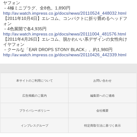
ヤフォン
－4極ミニプラグ、全8色。1,890円
http://av.watch.impress.co.jp/docs/news/20110524_448032.html
【2011年10月4日】エレコム、コンパクトに折り畳めるヘッドフ
ォン
－4色展開で各4,935円
http://av.watch.impress.co.jp/docs/news/20111004_481576.html
【2011年4月26日】エレコム、脱かわいい系デザインの女性向け
イヤフォン
－クールな「EAR DROPS STONY BLACK」。約1,980円
http://av.watch.impress.co.jp/docs/news/20110426_442339.html
本サイトのご利用について
お問い合わせ
広告掲載のご案内
編集部へのご連絡
プライバシーポリシー
会社概要
インプレスグループ
特定商取引法に基づく表示