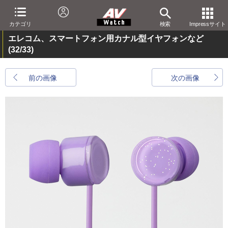
カテゴリ
検索
Impressサイト
エレコム、スマートフォン用カナル型イヤフォンなど
(32/33)
前の画像
次の画像