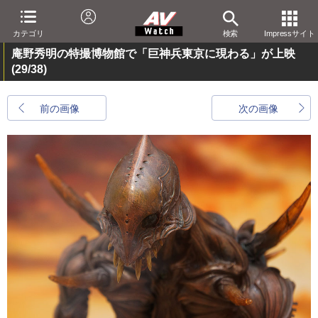
カテゴリ
検索
Impressサイト
庵野秀明の特撮博物館で「巨神兵東京に現わる」が上映
(29/38)
前の画像
次の画像