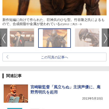
新作短編に向けて作られた、巨神兵のひな型。竹谷隆之氏によるも
ので、合成樹脂や金属が使われている
(C)2012 二馬力・G
この写真の記事へ
関連記事
宮崎駿監督「風立ちぬ」主演声優に、庵
野秀明氏を起用
2013年5月10日