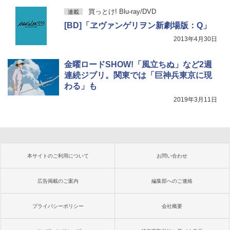
買っとけ! Blu-ray/DVD
連載
[BD]「ヱヴァンゲリヲン新劇場版：Q」
2013年4月30日
金曜ロードSHOW!「風立ちぬ」など2週
連続ジブリ。関東では「巨神兵東京に現
わる」も
2019年3月11日
本サイトのご利用について
お問い合わせ
広告掲載のご案内
編集部へのご連絡
プライバシーポリシー
会社概要