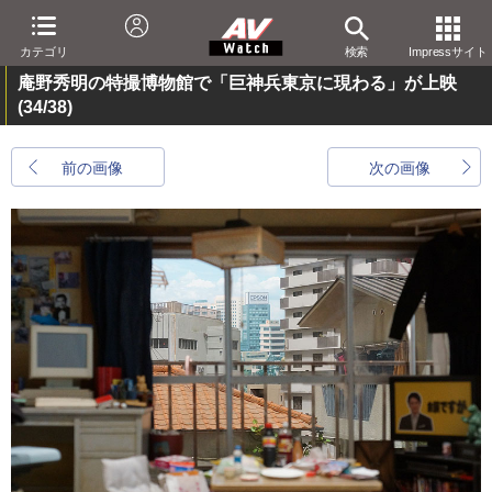
カテゴリ
検索
Impressサイト
庵野秀明の特撮博物館で「巨神兵東京に現わる」が上映
(34/38)
前の画像
次の画像