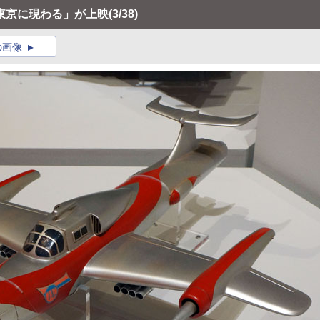
東京に現わる」が上映
(3/38)
の画像