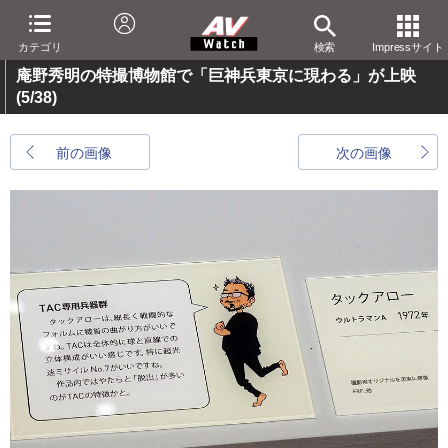
カテゴリ
検索
Impressサイト
庵野秀明の特撮博物館で「巨神兵東京に現わる」が上映
(5/38)
前の画像
次の画像