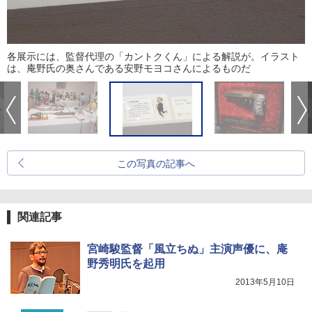
各展示には、監督代理の「カントクくん」による解説が。イラスト
は、庵野氏の奥さんである安野モヨコさんによるものだ
この写真の記事へ
関連記事
宮崎駿監督「風立ちぬ」主演声優に、庵
野秀明氏を起用
2013年5月10日