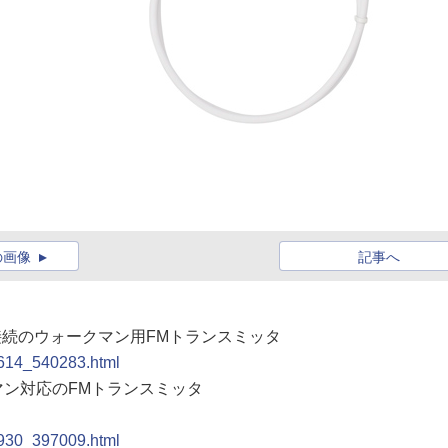
の画像
記事へ
RT接続のウォークマン用FMトランスミッタ
0614_540283.html
クマン対応のFMトランスミッタ
0930_397009.html