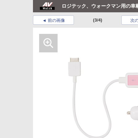
ロジテック、ウォークマン用の車
(3/4)
前の画像
次