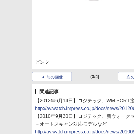
ピンク
(3/4)
前の画像
次
関連記事
【2012年6月14日】ロジテック、WM-PO
http://av.watch.impress.co.jp/docs/news/2012
【2010年9月30日】ロジテック、新ウォー
－オートスキャン対応モデルなど
http://av.watch.impress.co.jp/docs/news/2010