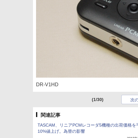
DR-V1HD
(1/30)
次
関連記事
TASCAM、リニアPCMレコーダ5機種の出荷価格を
10%値上げ。為替の影響