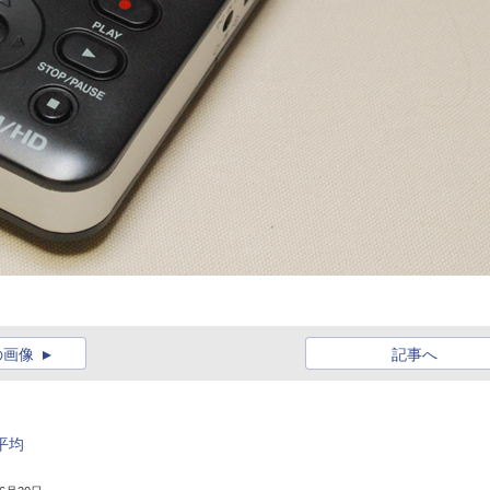
の画像
記事へ
平均