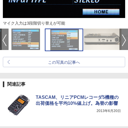
マイク入力は3段階切り替えが可能
この写真の記事へ
関連記事
TASCAM、リニアPCMレコーダ5機種の
出荷価格を平均10%値上げ。為替の影響
2013年6月20日