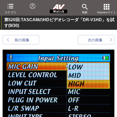
カテゴリ
検索
Impressサイト
第520回:TASCAMのHDビデオレコーダ「DR-V1HD」を試
す
(9/30)
前の画像
次の画像