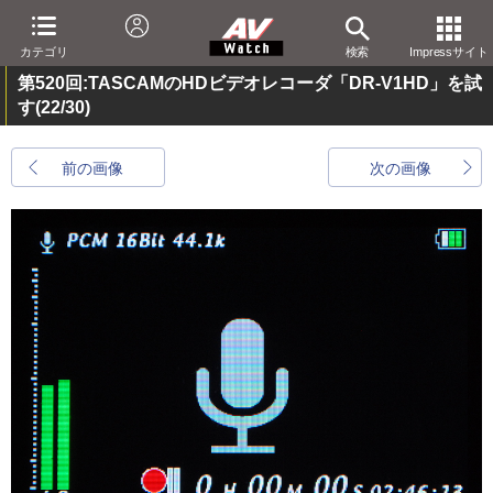
カテゴリ
検索
Impressサイト
第520回:TASCAMのHDビデオレコーダ「DR-V1HD」を試
す
(22/30)
前の画像
次の画像