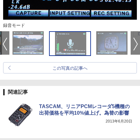
録音モード
この写真の記事へ
関連記事
TASCAM、リニアPCMレコーダ5機種の
出荷価格を平均10%値上げ。為替の影響
2013年6月20日