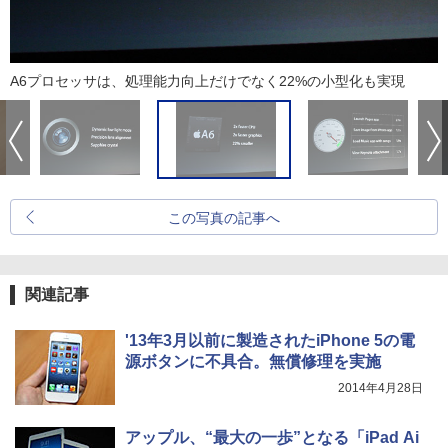
A6プロセッサは、処理能力向上だけでなく22%の小型化も実現
この写真の記事へ
関連記事
'13年3月以前に製造されたiPhone 5の電
源ボタンに不具合。無償修理を実施
2014年4月28日
アップル、“最大の一歩”となる「iPad Ai