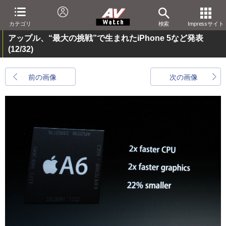
カテゴリ
検索
Impressサイト
アップル、“最大の挑戦”で生まれたiPhone 5など発表
(12/32)
前の画像
次の画像