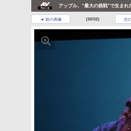
アップル、“最大の挑戦”で生まれたi
(30/32)
前の画像
次