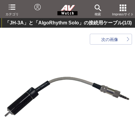
カテゴリ
検索
Impressサイト
「JH-3A」と「AlgoRhythm Solo」の接続用ケーブル
(1/3)
次の画像