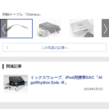
同軸ケーブル「Chimera」
この写真の記事へ
関連記事
ミックスウェーブ、iPod用携帯DAC「Al
goRhythm Solo -R」
2013年2月1日