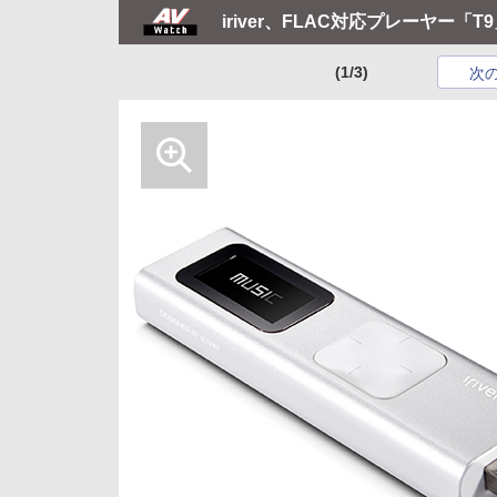
iriver、FLAC対応プレーヤー「T
(1/3)
次