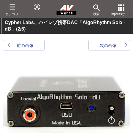
カテゴリ
検索
Impressサイト
Cypher Labs、ハイレゾ携帯DAC「AlgoRhythm Solo -
dB」
(2/6)
前の画像
次の画像