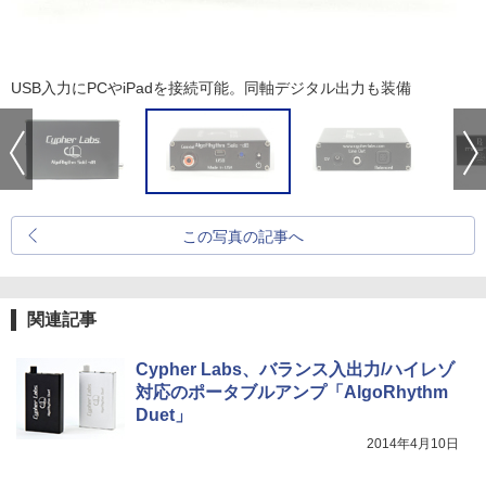
USB入力にPCやiPadを接続可能。同軸デジタル出力も装備
この写真の記事へ
関連記事
Cypher Labs、バランス入出力/ハイレゾ
対応のポータブルアンプ「AlgoRhythm
Duet」
2014年4月10日