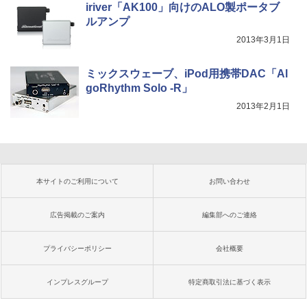
iriver「AK100」向けのALO製ポータブ
ルアンプ
2013年3月1日
ミックスウェーブ、iPod用携帯DAC「Al
goRhythm Solo -R」
2013年2月1日
本サイトのご利用について
お問い合わせ
広告掲載のご案内
編集部へのご連絡
プライバシーポリシー
会社概要
インプレスグループ
特定商取引法に基づく表示