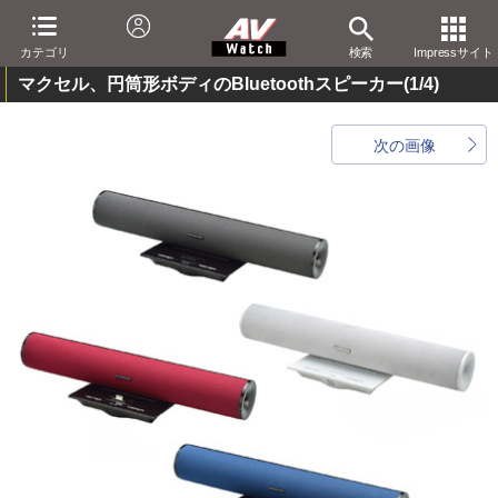
カテゴリ
検索
Impressサイト
マクセル、円筒形ボディのBluetoothスピーカー
(1/4)
次の画像