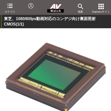
カテゴリ
検索
Impressサイト
東芝、1080/60fps動画対応のコンデジ向け裏面照射
CMOS
(1/1)