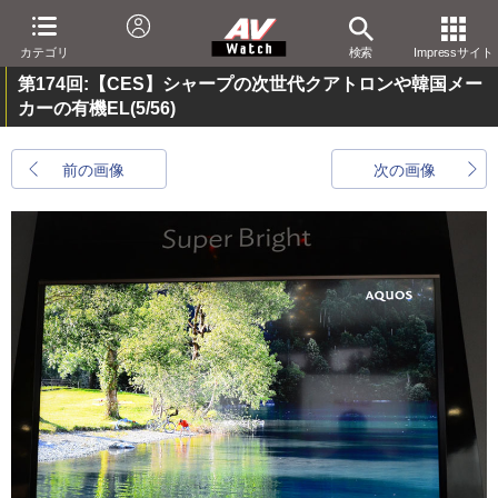
カテゴリ
検索
Impressサイト
第174回:【CES】シャープの次世代クアトロンや韓国メー
カーの有機EL
(5/56)
前の画像
次の画像