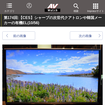
カテゴリ
検索
Impressサイト
第174回:【CES】シャープの次世代クアトロンや韓国メー
カーの有機EL
(10/56)
前の画像
次の画像