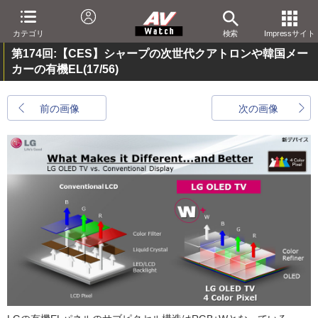
カテゴリ
検索
Impressサイト
第174回:【CES】シャープの次世代クアトロンや韓国メー
カーの有機EL
(17/56)
前の画像
次の画像