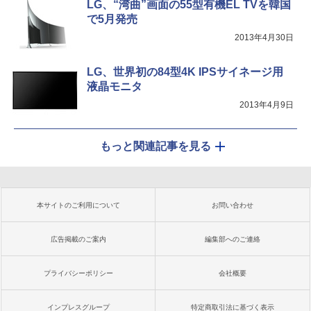
LG、“湾曲”画面の55型有機EL TVを韓国
で5月発売
2013年4月30日
LG、世界初の84型4K IPSサイネージ用
液晶モニタ
2013年4月9日
もっと関連記事を見る
本サイトのご利用について
お問い合わせ
広告掲載のご案内
編集部へのご連絡
プライバシーポリシー
会社概要
インプレスグループ
特定商取引法に基づく表示