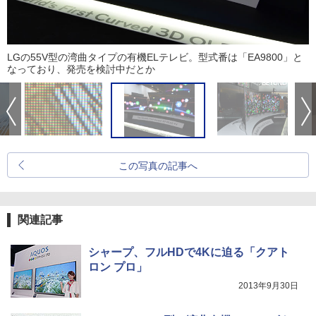
LGの55V型の湾曲タイプの有機ELテレビ。型式番は「EA9800」と
なっており、発売を検討中だとか
この写真の記事へ
関連記事
シャープ、フルHDで4Kに迫る「クアト
ロン プロ」
2013年9月30日