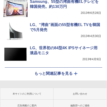
Samsung、55型の湾曲有機ELテレビを
韓国発売。約130万円
2013年6月28日
LG、“湾曲”画面の55型有機EL TVを韓国
で5月発売
2013年4月30日
LG、世界初の84型4K IPSサイネージ用
液晶モニタ
2013年4月9日
もっと関連記事を見る
本サイトのご利用について
お問い合わせ
広告掲載のご案内
編集部へのご連絡