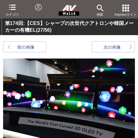
カテゴリ
検索
Impressサイト
第174回:【CES】シャープの次世代クアトロンや韓国メー
カーの有機EL
(27/56)
前の画像
次の画像