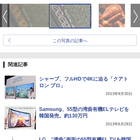
この写真の記事へ
関連記事
シャープ、フルHDで4Kに迫る「クアト
ロン プロ」
2013年9月30日
Samsung、55型の湾曲有機ELテレビを
韓国発売。約130万円
2013年6月28日
LG、“湾曲”画面の55型有機EL TVを韓国