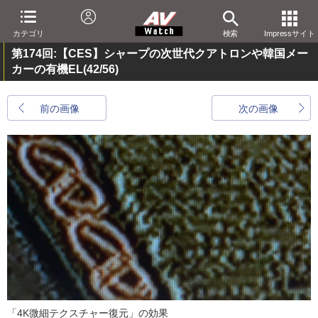
カテゴリ
検索
Impressサイト
第174回:【CES】シャープの次世代クアトロンや韓国メー
カーの有機EL
(42/56)
前の画像
次の画像
「4K微細テクスチャー復元」の効果