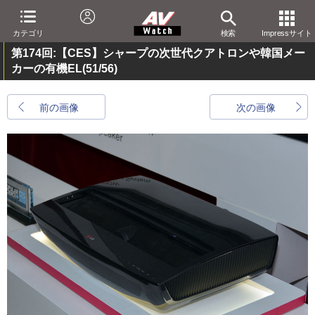
カテゴリ
検索
Impressサイト
第174回:【CES】シャープの次世代クアトロンや韓国メー
カーの有機EL
(51/56)
前の画像
次の画像