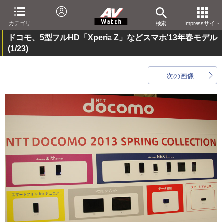
カテゴリ
検索
Impressサイト
ドコモ、5型フルHD「Xperia Z」などスマホ'13年春モデル
(1/23)
次の画像