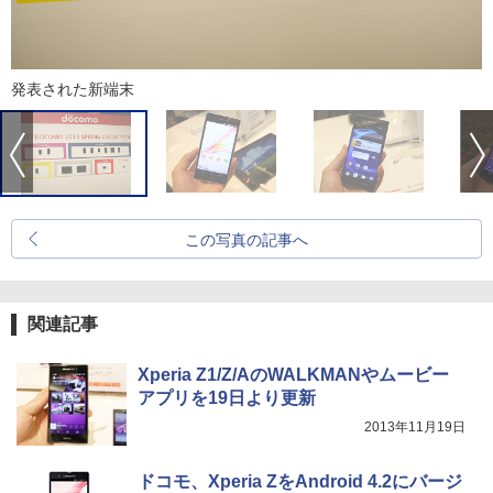
発表された新端末
この写真の記事へ
関連記事
Xperia Z1/Z/AのWALKMANやムービー
アプリを19日より更新
2013年11月19日
ドコモ、Xperia ZをAndroid 4.2にバージ