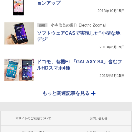
ョンアップ
2013年10月15日
小寺信良の週刊 Electric Zooma!
連載
ソフトウェアCASで実現した“小型な地
デジ”
2013年6月19日
ドコモ、有機EL「GALAXY S4」含むフ
ルHDスマホ4種
2013年5月15日
もっと関連記事を見る
本サイトのご利用について
お問い合わせ