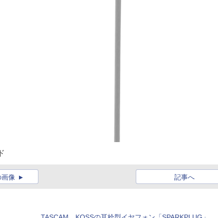
ド
の画像
記事へ
TASCAM、KOSSの耳栓型イヤフォン「SPARKPLUG」