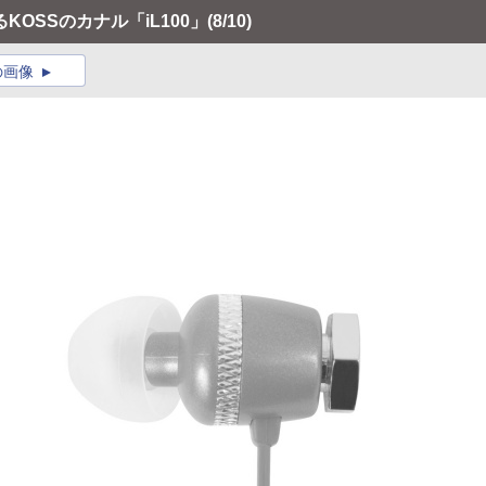
OSSのカナル「iL100」
(8/10)
の画像