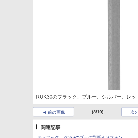
RUK30のブラック、ブルー、シルバー、レッ
(8/10)
前の画像
次
関連記事
ティアック、KOSSのプラグ型新イヤフォン