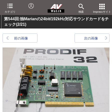
カテゴリ
検索
Impressサイト
第544回:独Marianの24bit/192kHz対応サウンドカードをチ
ェック
(2/21)
前の画像
次の画像