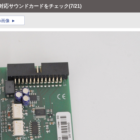
92kHz対応サウンドカードをチェック
(7/21)
の画像