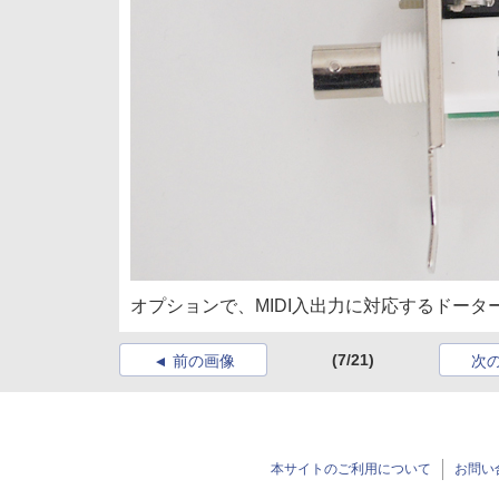
オプションで、MIDI入出力に対応するドータ
(7/21)
前の画像
次
本サイトのご利用について
お問い