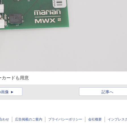
ーカードも用意
の画像
記事へ
合わせ
広告掲載のご案内
プライバシーポリシー
会社概要
インプレス