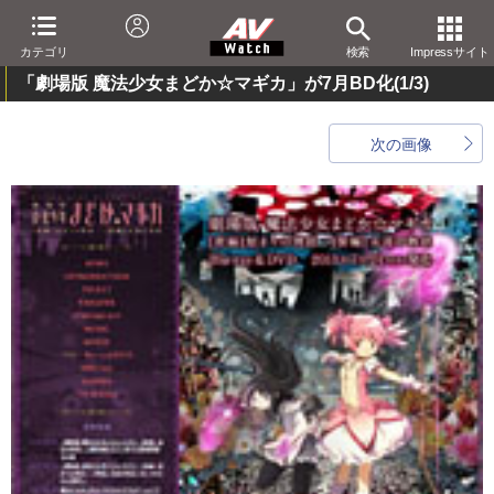
カテゴリ
検索
Impressサイト
「劇場版 魔法少女まどか☆マギカ」が7月BD化
(1/3)
次の画像