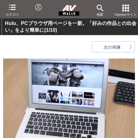
カテゴリ
検索
Impressサイト
Hulu、PCブラウザ用ページを一新。「好みの作品との出会
い」をより簡単に
(1/10)
次の画像