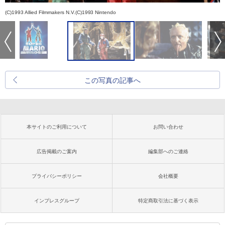
(C)1993 Allied Filmmakers N.V.(C)1993 Nintendo
この写真の記事へ
本サイトのご利用について
お問い合わせ
広告掲載のご案内
編集部へのご連絡
プライバシーポリシー
会社概要
インプレスグループ
特定商取引法に基づく表示