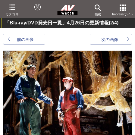
カテゴリ
検索
Impressサイト
「Blu-ray/DVD発売日一覧」4月26日の更新情報
(2/4)
前の画像
次の画像