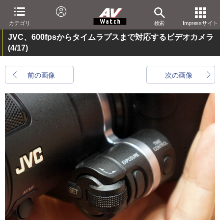
カテゴリ
検索
Impressサイト
JVC、600fpsからタイムラプスまで対応するビデオカメラ
(4/17)
前の画像
次の画像