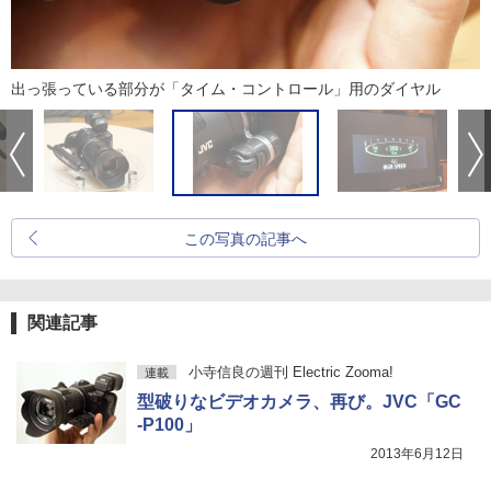
出っ張っている部分が「タイム・コントロール」用のダイヤル
この写真の記事へ
関連記事
小寺信良の週刊 Electric Zooma!
連載
型破りなビデオカメラ、再び。JVC「GC
-P100」
2013年6月12日