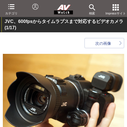
カテゴリ
検索
Impressサイト
JVC、600fpsからタイムラプスまで対応するビデオカメラ
(1/17)
次の画像