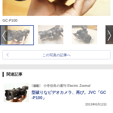
GC-P100
この写真の記事へ
関連記事
小寺信良の週刊 Electric Zooma!
連載
型破りなビデオカメラ、再び。JVC「GC
-P100」
2013年6月12日