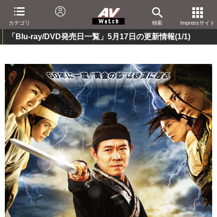
カテゴリ
検索
Impressサイト
「Blu-ray/DVD発売日一覧」5月17日の更新情報
(1/1)