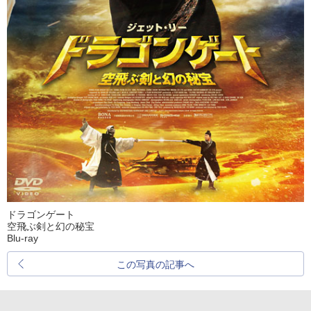
ドラゴンゲート
空飛ぶ剣と幻の秘宝
Blu-ray
この写真の記事へ