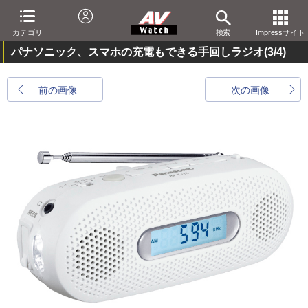
カテゴリ
検索
Impressサイト
パナソニック、スマホの充電もできる手回しラジオ
(3/4)
前の画像
次の画像