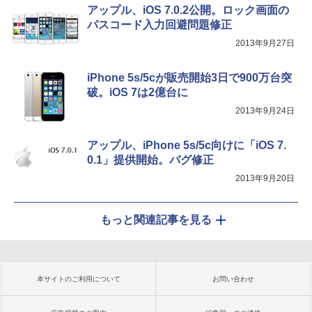
アップル、iOS 7.0.2公開。ロック画面の
パスコード入力回避問題修正
2013年9月27日
iPhone 5s/5cが販売開始3日で900万台突
破。iOS 7は2億台に
2013年9月24日
アップル、iPhone 5s/5c向けに「iOS 7.
0.1」提供開始。バグ修正
2013年9月20日
もっと関連記事を見る
本サイトのご利用について
お問い合わせ