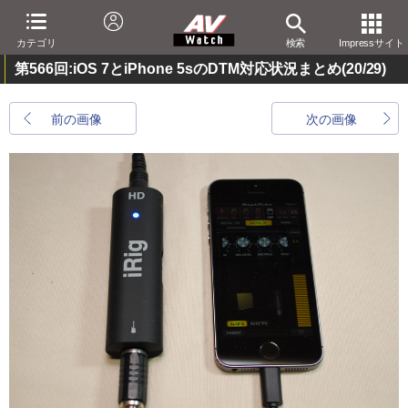
カテゴリ
検索
Impressサイト
第566回:iOS 7とiPhone 5sのDTM対応状況まとめ
(20/29)
前の画像
次の画像