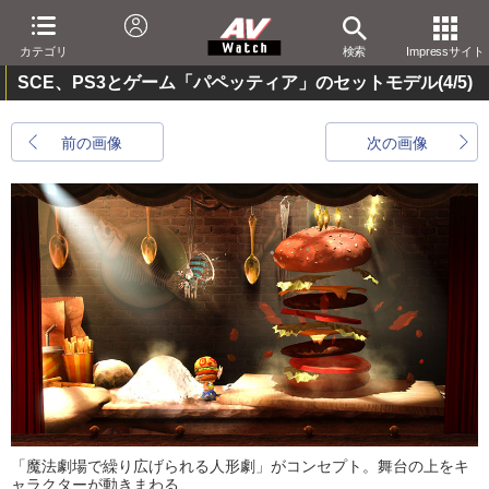
カテゴリ
検索
Impressサイト
SCE、PS3とゲーム「パペッティア」のセットモデル
(4/5)
前の画像
次の画像
「魔法劇場で繰り広げられる人形劇」がコンセプト。舞台の上をキ
ャラクターが動きまわる