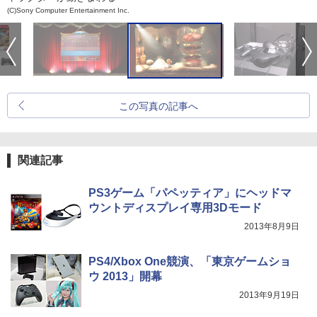
(C)Sony Computer Entertainment Inc.
この写真の記事へ
関連記事
PS3ゲーム「パペッティア」にヘッドマ
ウントディスプレイ専用3Dモード
2013年8月9日
PS4/Xbox One競演、「東京ゲームショ
ウ 2013」開幕
2013年9月19日